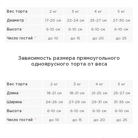
Вес торта
2 кг
3 кг
4 кг
5 кг
Диаметр
*
17-20 см
22-24 см
25-27 см
27-30 см
Высота
*
6-10 см
6-10 см
6-10 см
6-10 см
Число гостей
*
*
до 10
до 15
до 20
до 25
Зависимость размера прямоугольного
одноярусного торта от веса
Вес торта
2 кг
3 кг
4 кг
5 кг
Длина
*
18-21 см
18-21 см
21-25 см
25-27 см
Ширина
*
24-26 см
27-29 см
29-31 см
31-36 см
Высота
*
6-10 см
6-10 см
6-10 см
6-10 см
Число гостей
*
*
до 10
до 15
до 20
до 25
Прикрепить файл или фото