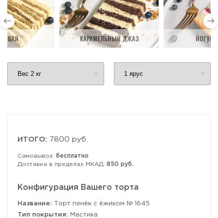
ДОВАЯ
КАРАМЕЛЬНЫЙ ДЖАЗ
ЙОГУРТ
ИТОГО:
7800 руб.
Самовывоз:
бесплатно
Доставка в пределах МКАД:
850 руб.
Конфигурация Вашего торта
Название:
Торт пенёк с ёжиком № 1645
Тип покрытия:
Мастика