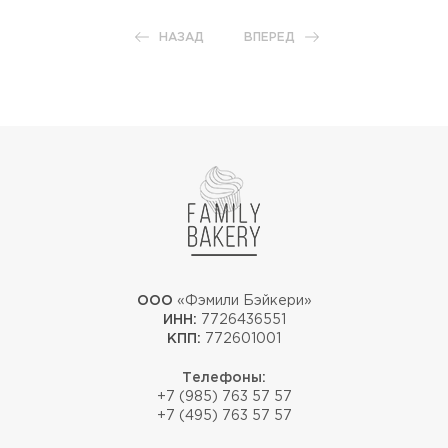
НАЗАД
ВПЕРЕД
ООО
«Фэмили Бэйкери»
ИНН:
7726436551
КПП:
772601001
Телефоны:
+7 (985) 763 57 57
+7 (495) 763 57 57