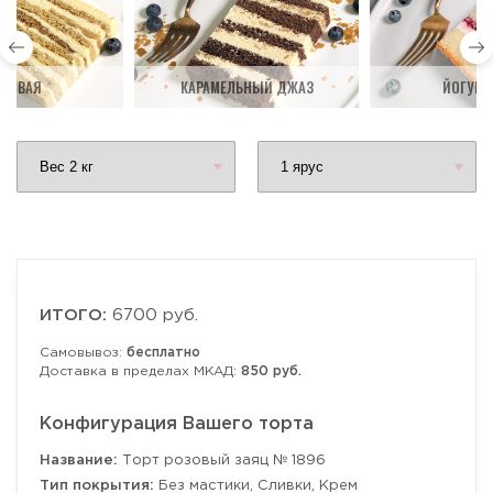
ДОВАЯ
КАРАМЕЛЬНЫЙ ДЖАЗ
ЙОГУРТ
ИТОГО:
6700 руб.
Самовывоз:
бесплатно
Доставка в пределах МКАД:
850 руб.
Конфигурация Вашего торта
Название:
Торт розовый заяц № 1896
Тип покрытия:
Без мастики, Сливки, Крем