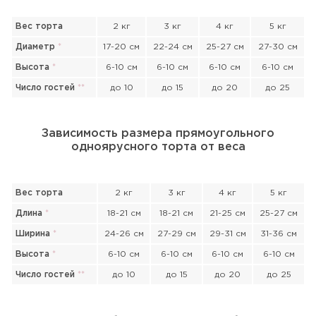
Вес торта
2 кг
3 кг
4 кг
5 кг
Диаметр
*
17-20 см
22-24 см
25-27 см
27-30 см
Высота
*
6-10 см
6-10 см
6-10 см
6-10 см
Число гостей
*
*
до 10
до 15
до 20
до 25
Зависимость размера прямоугольного
одноярусного торта от веса
Вес торта
2 кг
3 кг
4 кг
5 кг
Длина
*
18-21 см
18-21 см
21-25 см
25-27 см
Ширина
*
24-26 см
27-29 см
29-31 см
31-36 см
Высота
*
6-10 см
6-10 см
6-10 см
6-10 см
Число гостей
*
*
до 10
до 15
до 20
до 25
Прикрепить файл или фото