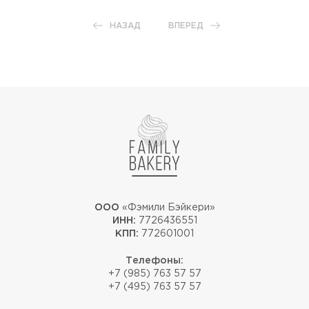
НАЗАД
ВПЕРЕД
ООО
«Фэмили Бэйкери»
ИНН:
7726436551
КПП:
772601001
Телефоны:
+7 (985) 763 57 57
+7 (495) 763 57 57