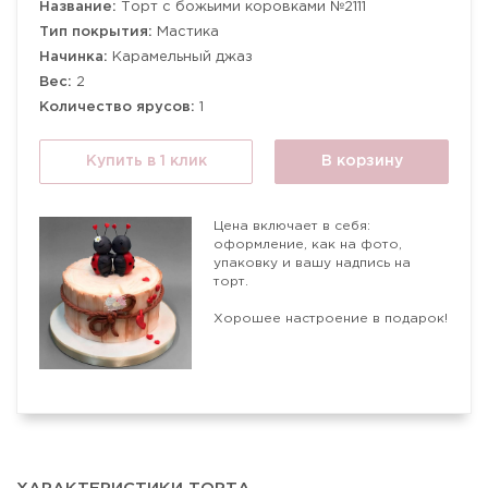
Название:
Торт с божьими коровками №2111
Тип покрытия:
Мастика
Начинка:
Карамельный джаз
Вес:
2
Количество ярусов:
1
Купить в 1 клик
В корзину
Цена включает в себя:
оформление, как на фото,
упаковку и вашу надпись на
торт.
Хорошее настроение в подарок!