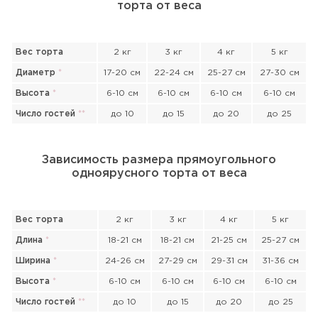
торта от веса
Вес торта
2 кг
3 кг
4 кг
5 кг
Диаметр
*
17-20 см
22-24 см
25-27 см
27-30 см
Высота
*
6-10 см
6-10 см
6-10 см
6-10 см
Число гостей
*
*
до 10
до 15
до 20
до 25
Зависимость размера прямоугольного
одноярусного торта от веса
Вес торта
2 кг
3 кг
4 кг
5 кг
Длина
*
18-21 см
18-21 см
21-25 см
25-27 см
Ширина
*
24-26 см
27-29 см
29-31 см
31-36 см
Высота
*
6-10 см
6-10 см
6-10 см
6-10 см
Прикрепить файл или фото
Число гостей
*
*
до 10
до 15
до 20
до 25