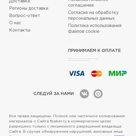
Доставка
соглашение
Регионы доставки
Согласие на обработку
Вопрос-ответ
персональных данных
О нас
Политика использования
Контакты
файлов cookie
ПРИНИМАЕМ К ОПЛАТЕ
СЛЕДУЙ ЗА НАМИ
Все права защищены. Полное или частичное копирование
материалов с Сайта fbaker.ru в коммерческих целях
разрешено только с письменного разрешения владельца
Сайта. В случае обнаружения нарушений, виновные лица