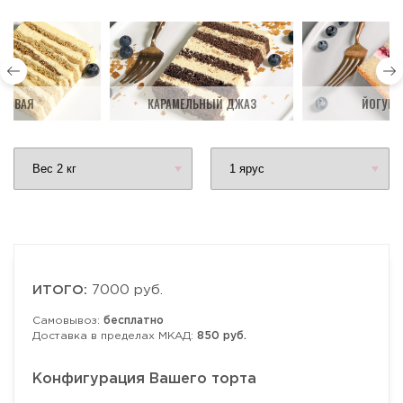
ДОВАЯ
КАРАМЕЛЬНЫЙ ДЖАЗ
ЙОГУРТ
ИТОГО:
7000 руб.
Самовывоз:
бесплатно
Доставка в пределах МКАД:
850 руб.
Конфигурация Вашего торта