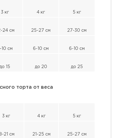
3 кг
4 кг
5 кг
-24 см
25-27 см
27-30 см
-10 см
6-10 см
6-10 см
до 15
до 20
до 25
сного торта от веса
3 кг
4 кг
5 кг
8-21 см
21-25 см
25-27 см