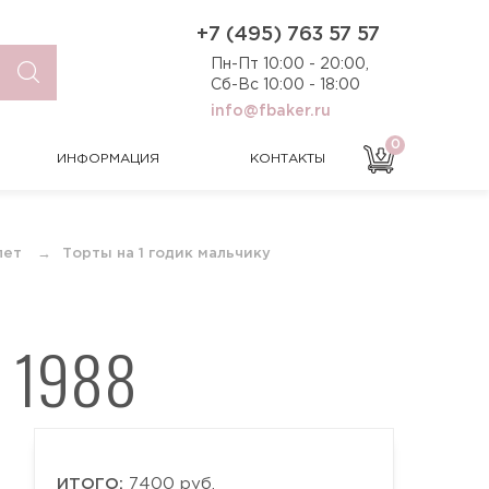
0
ИНФОРМАЦИЯ
КОНТАКТЫ
+7 (495) 763 57 57
Пн-Пт 10:00 - 20:00,
Сб-Вс 10:00 - 18:00
info@fbaker.ru
0
ИНФОРМАЦИЯ
КОНТАКТЫ
лет
Торты на 1 годик мальчику
 1988
ИТОГО:
7400 руб.