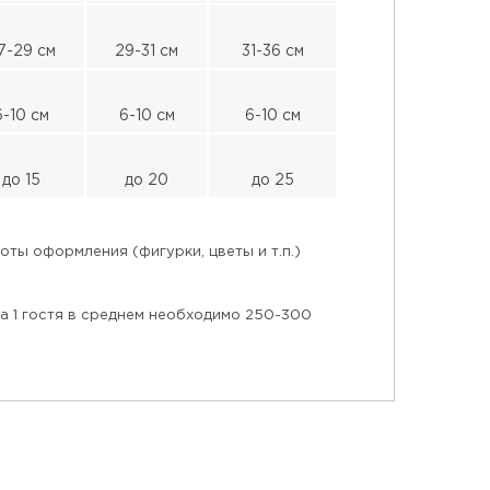
7-29 см
29-31 см
31-36 см
6-10 см
6-10 см
6-10 см
до 15
до 20
до 25
ты оформления (фигурки, цветы и т.п.)
на 1 гостя в среднем необходимо 250-300