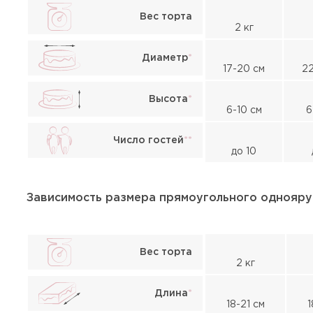
Вес торта
2 кг
Диаметр
*
17-20 см
22
Высота
*
6-10 см
6
Число гостей
*
*
до 10
Зависимость размера прямоугольного однояру
Вес торта
2 кг
Длина
*
18-21 см
1