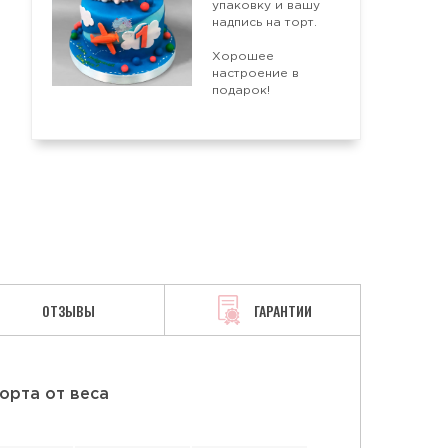
упаковку и вашу
надпись на торт.
Хорошее
АЯ
СМЕТАННАЯ
ТВОРОЖНАЯ
настроение в
подарок!
ОТЗЫВЫ
ГАРАНТИИ
орта от веса