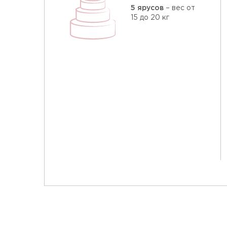
5 ярусов
– вес от
15 до 20 кг