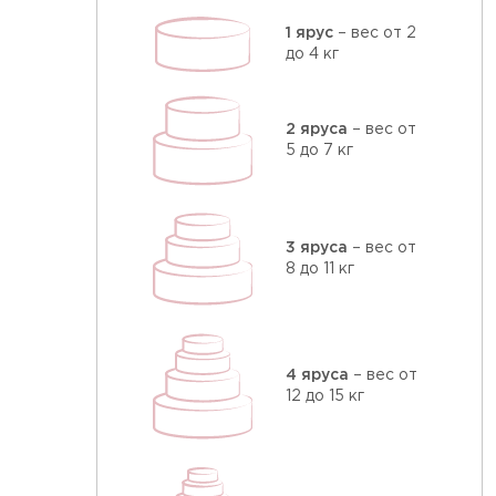
1 ярус
– вес от 2
до 4 кг
2 яруса
– вес от
5 до 7 кг
3 яруса
– вес от
8 до 11 кг
4 яруса
– вес от
12 до 15 кг