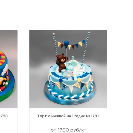
1758
Торт с мишкой на 1 годик № 1792
Т
от 1700 руб/кг