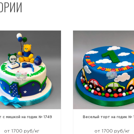
ГОРИИ
Отправить
 с мишкой на годик № 1749
Веселый торт на годик № 
от 1700 руб/кг
от 1700 руб/кг