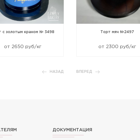
т с золотым краном № 3498
Торт мяч №2497
от 2650 руб/кг
от 2300 руб/кг
НАЗАД
ВПЕРЕД
АТЕЛЯМ
ДОКУМЕНТАЦИЯ