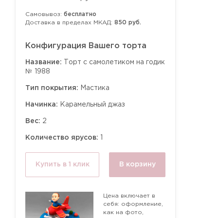
Самовывоз:
бесплатно
Доставка в пределах МКАД:
850 руб.
Конфигурация Вашего торта
Название:
Торт с самолетиком на годик
№ 1988
Тип покрытия:
Мастика
Начинка:
Карамельный джаз
Вес:
2
Количество ярусов:
1
Купить в 1 клик
В корзину
Цена включает в
себя: оформление,
как на фото,