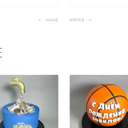
НАЗАД
ВПЕРЕД
Е