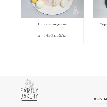
99
Торт с принцессой
Тор
от 2450 руб/кг
ПОКУП