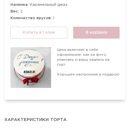
Начинка:
Карамельный джаз
Вес:
2
Количество ярусов:
1
Купить в 1 клик
В корзину
Цена включает в себя:
оформление, как на фото,
упаковку и вашу надпись на
торт.
Хорошее настроение в подарок!
ХАРАКТЕРИСТИКИ ТОРТА