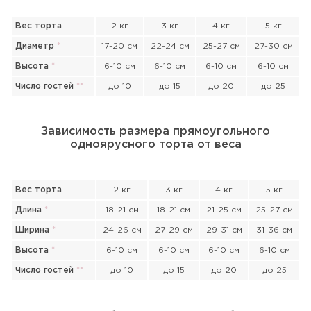
Вес торта
2 кг
3 кг
4 кг
5 кг
Диаметр
*
17-20 см
22-24 см
25-27 см
27-30 см
Высота
*
6-10 см
6-10 см
6-10 см
6-10 см
Число гостей
*
*
до 10
до 15
до 20
до 25
Зависимость размера прямоугольного
одноярусного торта от веса
Вес торта
2 кг
3 кг
4 кг
5 кг
Длина
*
18-21 см
18-21 см
21-25 см
25-27 см
Ширина
*
24-26 см
27-29 см
29-31 см
31-36 см
Высота
*
6-10 см
6-10 см
6-10 см
6-10 см
Число гостей
*
*
до 10
до 15
до 20
до 25
Прикрепить файл или фото