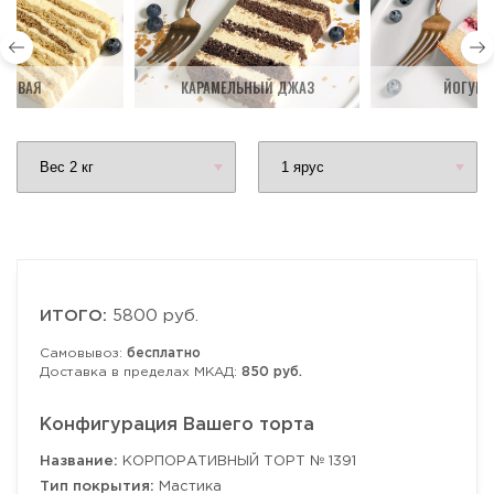
ДОВАЯ
КАРАМЕЛЬНЫЙ ДЖАЗ
ЙОГУРТ
ИТОГО:
5800 руб.
Самовывоз:
бесплатно
Доставка в пределах МКАД:
850 руб.
Конфигурация Вашего торта
Название:
КОРПОРАТИВНЫЙ ТОРТ № 1391
Тип покрытия:
Мастика