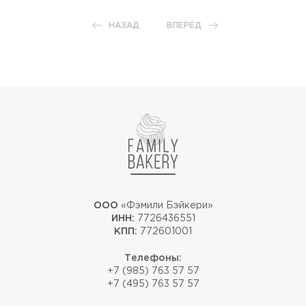
НАЗАД
ВПЕРЕД
ООО
«Фэмили Бэйкери»
ИНН:
7726436551
КПП:
772601001
Телефоны:
+7 (985) 763 57 57
+7 (495) 763 57 57