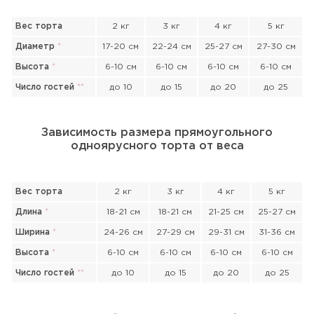
Вес торта
2 кг
3 кг
4 кг
5 кг
Диаметр
*
17-20 см
22-24 см
25-27 см
27-30 см
Высота
*
6-10 см
6-10 см
6-10 см
6-10 см
Число гостей
*
*
до 10
до 15
до 20
до 25
Зависимость размера прямоугольного
одноярусного торта от веса
Вес торта
2 кг
3 кг
4 кг
5 кг
Длина
*
18-21 см
18-21 см
21-25 см
25-27 см
Ширина
*
24-26 см
27-29 см
29-31 см
31-36 см
Высота
*
6-10 см
6-10 см
6-10 см
6-10 см
Число гостей
*
*
до 10
до 15
до 20
до 25
Прикрепить файл или фото