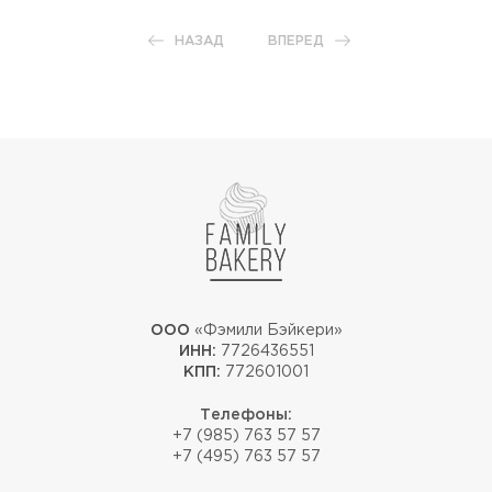
НАЗАД
ВПЕРЕД
ООО
«Фэмили Бэйкери»
ИНН:
7726436551
КПП:
772601001
Телефоны:
+7 (985) 763 57 57
+7 (495) 763 57 57