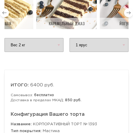
ДОВАЯ
КАРАМЕЛЬНЫЙ ДЖАЗ
ЙОГУРТ
ИТОГО:
6400 руб.
Самовывоз:
бесплатно
Доставка в пределах МКАД:
850 руб.
Конфигурация Вашего торта
Название:
КОРПОРАТИВНЫЙ ТОРТ № 1393
Тип покрытия:
Мастика