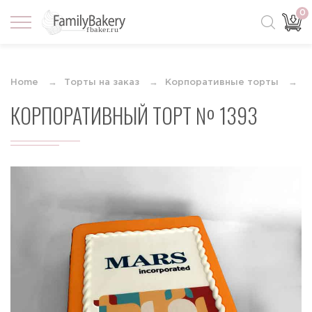
0
Home
Торты на заказ
Корпоративные торты
К
КОРПОРАТИВНЫЙ ТОРТ № 1393