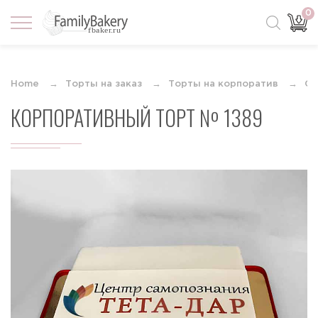
0
Home
Торты на заказ
Торты на корпоратив
С 
КОРПОРАТИВНЫЙ ТОРТ № 1389