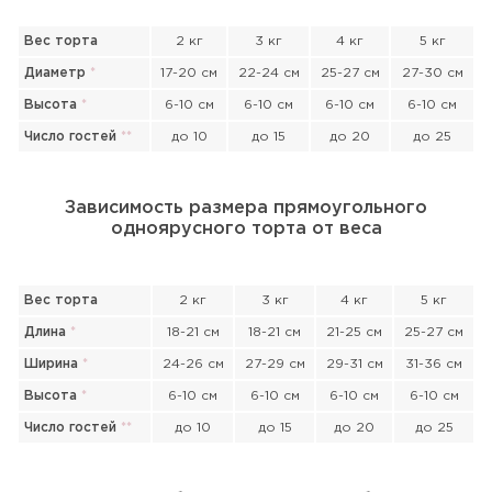
Вес торта
2 кг
3 кг
4 кг
5 кг
Диаметр
*
17-20 см
22-24 см
25-27 см
27-30 см
Высота
*
6-10 см
6-10 см
6-10 см
6-10 см
Число гостей
*
*
до 10
до 15
до 20
до 25
Зависимость размера прямоугольного
одноярусного торта от веса
Вес торта
2 кг
3 кг
4 кг
5 кг
Длина
*
18-21 см
18-21 см
21-25 см
25-27 см
Ширина
*
24-26 см
27-29 см
29-31 см
31-36 см
Высота
*
6-10 см
6-10 см
6-10 см
6-10 см
Число гостей
*
*
до 10
до 15
до 20
до 25
Прикрепить файл или фото