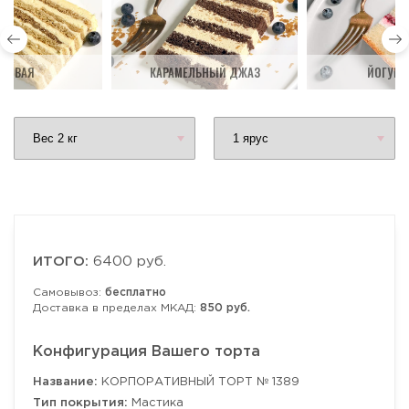
ДОВАЯ
КАРАМЕЛЬНЫЙ ДЖАЗ
ЙОГУРТ
ИТОГО:
6400 руб.
Самовывоз:
бесплатно
Доставка в пределах МКАД:
850 руб.
Конфигурация Вашего торта
Название:
КОРПОРАТИВНЫЙ ТОРТ № 1389
Тип покрытия:
Мастика