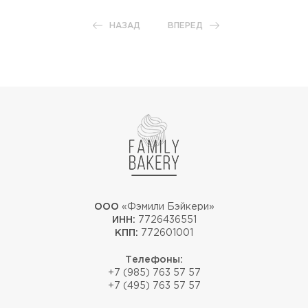
НАЗАД
ВПЕРЕД
ООО
«Фэмили Бэйкери»
ИНН:
7726436551
КПП:
772601001
Телефоны:
+7 (985) 763 57 57
+7 (495) 763 57 57