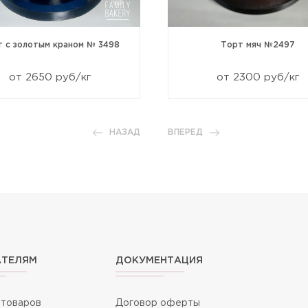
т с золотым краном № 3498
Торт мяч №2497
от 2650 руб/кг
от 2300 руб/кг
НАЗАД
ВПЕРЕД
АТЕЛЯМ
ДОКУМЕНТАЦИЯ
 товаров
Договор оферты