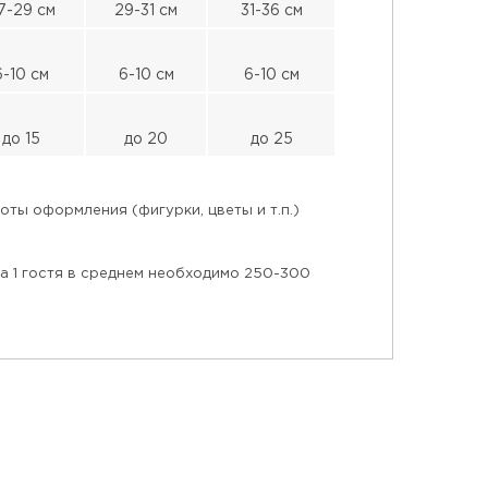
7-29 см
29-31 см
31-36 см
6-10 см
6-10 см
6-10 см
до 15
до 20
до 25
ты оформления (фигурки, цветы и т.п.)
на 1 гостя в среднем необходимо 250-300