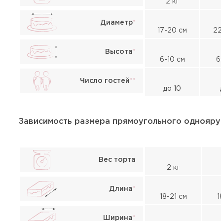
2 кг
Диаметр
*
17-20 см
22
Высота
*
6-10 см
6
Число гостей
*
*
до 10
Зависимость размера прямоугольного однояру
Вес торта
2 кг
Длина
*
18-21 см
1
Ширина
*