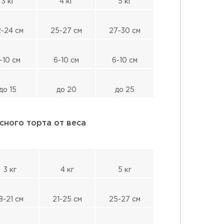
3 кг
4 кг
5 кг
-24 см
25-27 см
27-30 см
-10 см
6-10 см
6-10 см
до 15
до 20
до 25
сного торта от веса
3 кг
4 кг
5 кг
8-21 см
21-25 см
25-27 см