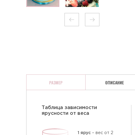
КЛЮКВА В ШОКОЛАДЕ
РАЗМЕР
ОПИСАНИЕ
Таблица зависимости
ярусности от веса
1 ярус
– вес от 2