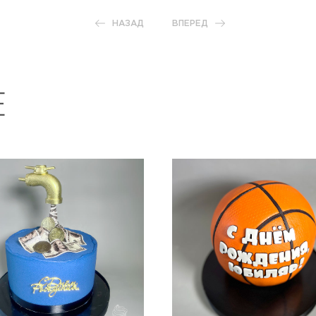
НАЗАД
ВПЕРЕД
Е