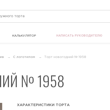
КАЛЬКУЛЯТОР
НАПИСАТЬ РУКОВОДИТЕЛЮ
КАЛЬКУЛЯТОР
НАПИСАТЬ РУКОВОДИТЕЛЮ
ив
С логотипом
Торт новогодний № 1958
НИЙ № 1958
ХАРАКТЕРИСТИКИ ТОРТА