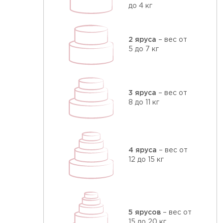
до 4 кг
2 яруса
– вес от
5 до 7 кг
3 яруса
– вес от
8 до 11 кг
4 яруса
– вес от
12 до 15 кг
5 ярусов
– вес от
15 до 20 кг