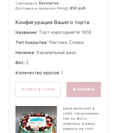
Самовывоз:
бесплатно
Доставка в пределах МКАД:
850 руб.
Конфигурация Вашего торта
Название:
Торт новогодний № 1958
Тип покрытия:
Мастика, Сливки
Начинка:
Карамельный джаз
Вес:
2
Количество ярусов:
1
Купить в 1 клик
В корзину
Цена включает в
себя: оформление,
как на фото,
упаковку и вашу
надпись на торт.