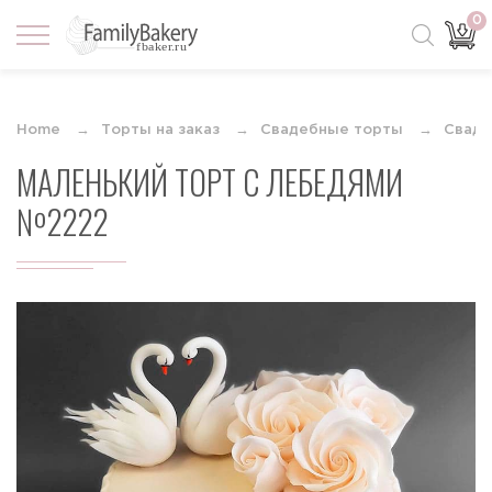
0
Home
Торты на заказ
Свадебные торты
Сваде
МАЛЕНЬКИЙ ТОРТ С ЛЕБЕДЯМИ
№2222