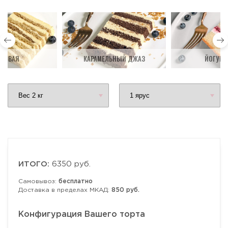
ДОВАЯ
КАРАМЕЛЬНЫЙ ДЖАЗ
ЙОГУРТ
ИТОГО:
6350 руб.
Самовывоз:
бесплатно
Доставка в пределах МКАД:
850 руб.
Конфигурация Вашего торта