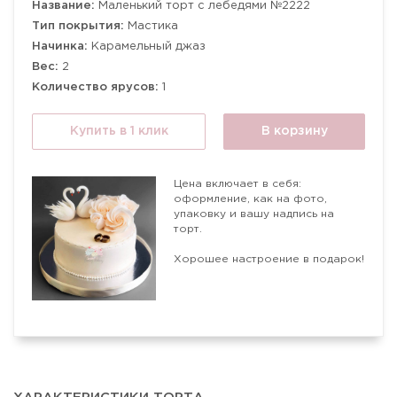
Название:
Маленький торт с лебедями №2222
Тип покрытия:
Мастика
Начинка:
Карамельный джаз
Вес:
2
Количество ярусов:
1
Купить в 1 клик
В корзину
Цена включает в себя:
оформление, как на фото,
упаковку и вашу надпись на
торт.
Хорошее настроение в подарок!