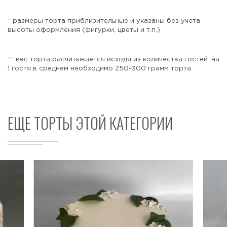
*
размеры торта приблизительные и указаны без учета
высоты оформления (фигурки, цветы и т.п.)
Отправить
*
*
вес торта расчитывается исходя из количества гостей. на
1 гостя в среднем необходимо 250-300 грамм торта
ЕЩЕ ТОРТЫ ЭТОЙ КАТЕГОРИИ