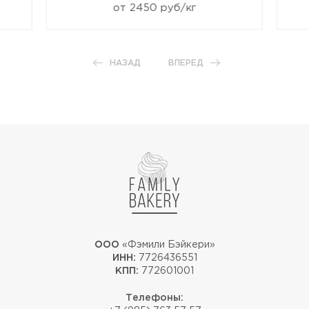
от 2450 руб/кг
НАЗАД
ВПЕРЕД
ООО
«Фэмили Бэйкери»
ИНН:
7726436551
КПП:
772601001
Телефоны: