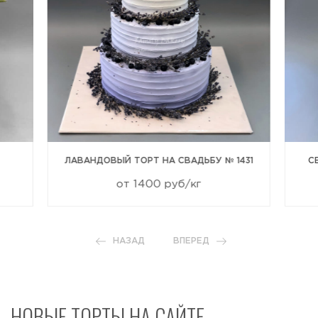
ЛАВАНДОВЫЙ ТОРТ НА СВАДЬБУ № 1431
С
от 1400 руб/кг
НАЗАД
ВПЕРЕД
НОВЫЕ ТОРТЫ НА САЙТЕ