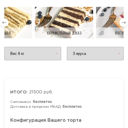
ДОВАЯ
КАРАМЕЛЬНЫЙ ДЖАЗ
ЙОГУРТ
ИТОГО:
21500 руб.
Самовывоз:
бесплатно
Доставка в пределах МКАД:
бесплатно
Конфигурация Вашего торта