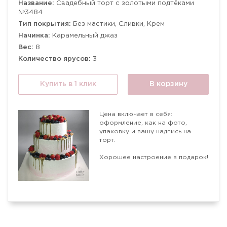
Название:
Свадебный торт с золотыми подтёками
№3484
Тип покрытия:
Без мастики, Сливки, Крем
Начинка:
Карамельный джаз
Вес:
8
Количество ярусов:
3
Купить в 1 клик
В корзину
Цена включает в себя:
оформление, как на фото,
упаковку и вашу надпись на
торт.
Хорошее настроение в подарок!