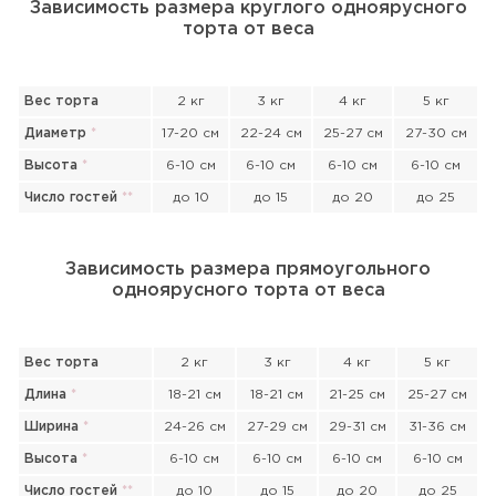
Зависимость размера круглого одноярусного
торта от веса
Вес торта
2 кг
3 кг
4 кг
5 кг
Диаметр
*
17-20 см
22-24 см
25-27 см
27-30 см
Высота
*
6-10 см
6-10 см
6-10 см
6-10 см
Число гостей
*
*
до 10
до 15
до 20
до 25
Зависимость размера прямоугольного
одноярусного торта от веса
Вес торта
2 кг
3 кг
4 кг
5 кг
Длина
*
18-21 см
18-21 см
21-25 см
25-27 см
Ширина
*
24-26 см
27-29 см
29-31 см
31-36 см
Высота
*
6-10 см
6-10 см
6-10 см
6-10 см
Прикрепить файл или фото
Число гостей
*
*
до 10
до 15
до 20
до 25