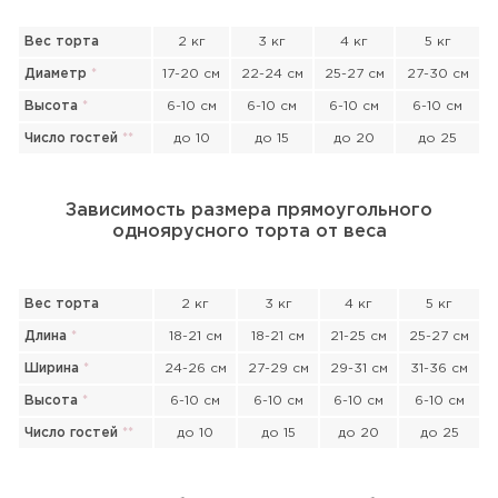
Вес торта
2 кг
3 кг
4 кг
5 кг
Диаметр
*
17-20 см
22-24 см
25-27 см
27-30 см
Высота
*
6-10 см
6-10 см
6-10 см
6-10 см
Число гостей
*
*
до 10
до 15
до 20
до 25
Зависимость размера прямоугольного
одноярусного торта от веса
Вес торта
2 кг
3 кг
4 кг
5 кг
Длина
*
18-21 см
18-21 см
21-25 см
25-27 см
Ширина
*
24-26 см
27-29 см
29-31 см
31-36 см
Высота
*
6-10 см
6-10 см
6-10 см
6-10 см
Число гостей
*
*
до 10
до 15
до 20
до 25
Прикрепить файл или фото