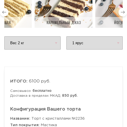
ДОВАЯ
КАРАМЕЛЬНЫЙ ДЖАЗ
ЙОГУРТ
ИТОГО:
6100 руб.
Самовывоз:
бесплатно
Доставка в пределах МКАД:
850 руб.
Конфигурация Вашего торта
Название:
Торт с кристаллами №2236
Тип покрытия:
Мастика