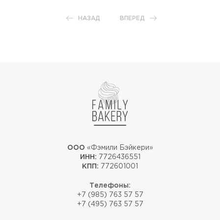
НАЗАД
ВПЕРЕД
ООО
«Фэмили Бэйкери»
ИНН:
7726436551
КПП:
772601001
Телефоны:
+7 (985) 763 57 57
+7 (495) 763 57 57