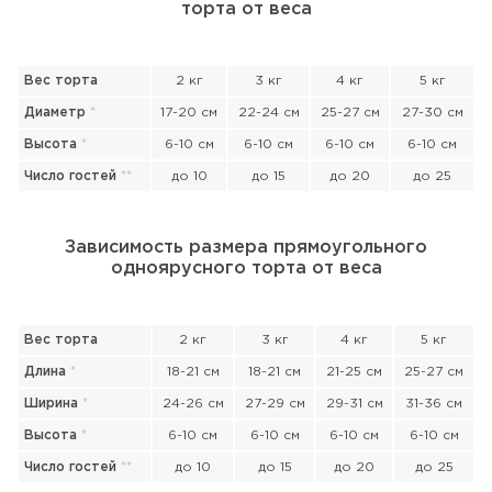
торта от веса
Вес торта
2 кг
3 кг
4 кг
5 кг
Диаметр
*
17-20 см
22-24 см
25-27 см
27-30 см
Высота
*
6-10 см
6-10 см
6-10 см
6-10 см
Число гостей
*
*
до 10
до 15
до 20
до 25
Зависимость размера прямоугольного
одноярусного торта от веса
Вес торта
2 кг
3 кг
4 кг
5 кг
Длина
*
18-21 см
18-21 см
21-25 см
25-27 см
Ширина
*
24-26 см
27-29 см
29-31 см
31-36 см
Высота
*
6-10 см
6-10 см
6-10 см
6-10 см
Прикрепить файл или фото
Число гостей
*
*
до 10
до 15
до 20
до 25