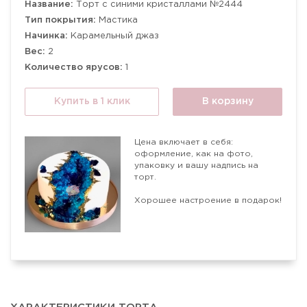
Название:
Торт с синими кристаллами №2444
Тип покрытия:
Мастика
Начинка:
Карамельный джаз
Вес:
2
Количество ярусов:
1
Купить в 1 клик
В корзину
Цена включает в себя:
оформление, как на фото,
упаковку и вашу надпись на
торт.
Хорошее настроение в подарок!