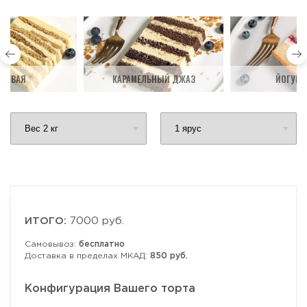
ДОВАЯ
КАРАМЕЛЬНЫЙ ДЖАЗ
ЙОГУРТ
ИТОГО:
7000 руб.
Самовывоз:
бесплатно
Доставка в пределах МКАД:
850 руб.
Конфигурация Вашего торта