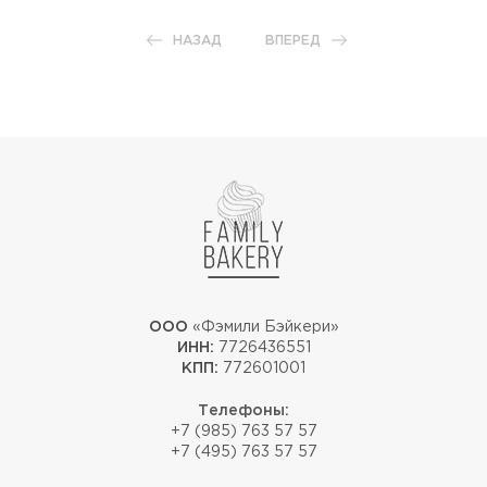
НАЗАД
ВПЕРЕД
ООО
«Фэмили Бэйкери»
ИНН:
7726436551
КПП:
772601001
Телефоны:
+7 (985) 763 57 57
+7 (495) 763 57 57