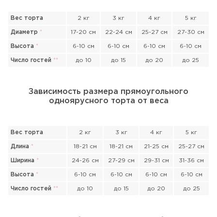
Вес торта
2 кг
3 кг
4 кг
5 кг
Диаметр
*
17-20 см
22-24 см
25-27 см
27-30 см
Высота
*
6-10 см
6-10 см
6-10 см
6-10 см
Число гостей
*
*
до 10
до 15
до 20
до 25
Зависимость размера прямоугольного
одноярусного торта от веса
Вес торта
2 кг
3 кг
4 кг
5 кг
Длина
*
18-21 см
18-21 см
21-25 см
25-27 см
Ширина
*
24-26 см
27-29 см
29-31 см
31-36 см
Высота
*
6-10 см
6-10 см
6-10 см
6-10 см
Число гостей
*
*
до 10
до 15
до 20
до 25
Прикрепить файл или фото