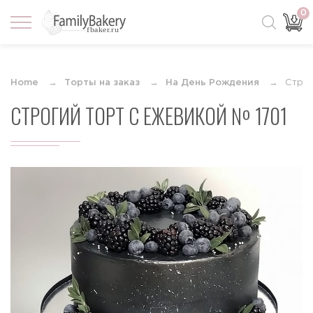
0
Home
Торты на заказ
На День Рождения
Строг
СТРОГИЙ ТОРТ С ЕЖЕВИКОЙ № 1701