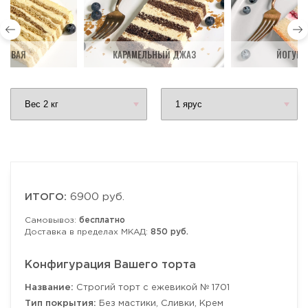
ДОВАЯ
КАРАМЕЛЬНЫЙ ДЖАЗ
ЙОГУРТ
ИТОГО:
6900 руб.
Самовывоз:
бесплатно
Доставка в пределах МКАД:
850 руб.
Конфигурация Вашего торта
Название:
Строгий торт с ежевикой № 1701
Тип покрытия:
Без мастики, Сливки, Крем