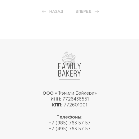
НАЗАД
ВПЕРЕД
ООО
«Фэмили Бэйкери»
ИНН:
7726436551
КПП:
772601001
Телефоны:
+7 (985) 763 57 57
+7 (495) 763 57 57