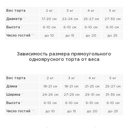
Вес торта
2 кг
3 кг
4 кг
5 кг
Диаметр
*
17-20 см
22-24 см
25-27 см
27-30 см
Высота
*
6-10 см
6-10 см
6-10 см
6-10 см
Число гостей
*
*
до 10
до 15
до 20
до 25
Зависимость размера прямоугольного
одноярусного торта от веса
Вес торта
2 кг
3 кг
4 кг
5 кг
Длина
*
18-21 см
18-21 см
21-25 см
25-27 см
Ширина
*
24-26 см
27-29 см
29-31 см
31-36 см
Высота
*
6-10 см
6-10 см
6-10 см
6-10 см
Число гостей
*
*
до 10
до 15
до 20
до 25
Прикрепить файл или фото