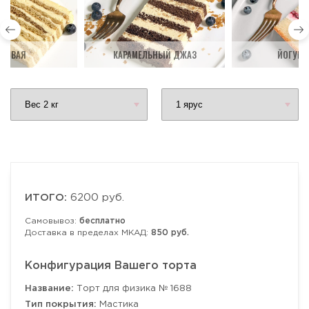
ДОВАЯ
КАРАМЕЛЬНЫЙ ДЖАЗ
ЙОГУРТ
ИТОГО:
6200 руб.
Самовывоз:
бесплатно
Доставка в пределах МКАД:
850 руб.
Конфигурация Вашего торта
Название:
Торт для физика № 1688
Тип покрытия:
Мастика