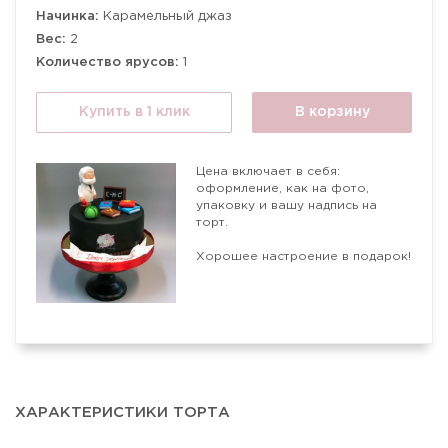
Начинка:
Карамельный джаз
Вес:
2
Количество ярусов:
1
Купить в 1 клик
В корзину
Цена включает в себя:
оформление, как на фото,
упаковку и вашу надпись на
торт.
Хорошее настроение в подарок!
ХАРАКТЕРИСТИКИ ТОРТА