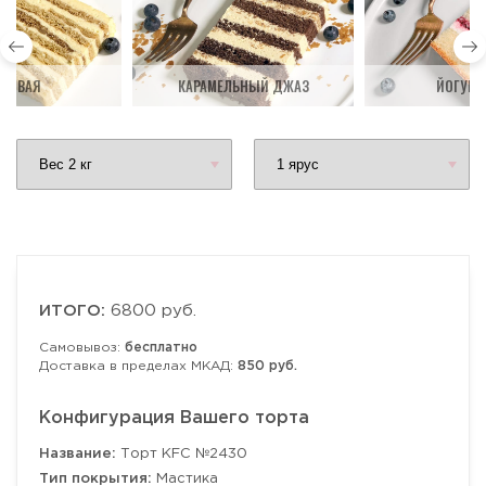
ДОВАЯ
КАРАМЕЛЬНЫЙ ДЖАЗ
ЙОГУРТ
ИТОГО:
6800 руб.
Самовывоз:
бесплатно
Доставка в пределах МКАД:
850 руб.
Конфигурация Вашего торта
Название:
Торт KFC №2430
Тип покрытия:
Мастика