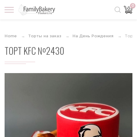
0
Home
Торты на заказ
На День Рождения
Торт
ТОРТ KFC №2430