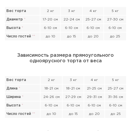
Вес торта
2 кг
3 кг
4 кг
5 кг
Диаметр
*
17-20 см
22-24 см
25-27 см
27-30 см
Высота
*
6-10 см
6-10 см
6-10 см
6-10 см
Число гостей
*
*
до 10
до 15
до 20
до 25
Зависимость размера прямоугольного
одноярусного торта от веса
Вес торта
2 кг
3 кг
4 кг
5 кг
Длина
*
18-21 см
18-21 см
21-25 см
25-27 см
Ширина
*
24-26 см
27-29 см
29-31 см
31-36 см
Высота
*
6-10 см
6-10 см
6-10 см
6-10 см
Число гостей
*
*
до 10
до 15
до 20
до 25
Прикрепить файл или фото