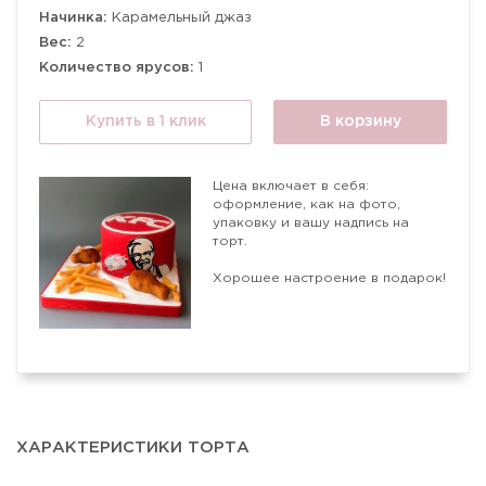
Начинка:
Карамельный джаз
Вес:
2
Количество ярусов:
1
Купить в 1 клик
В корзину
Цена включает в себя:
оформление, как на фото,
упаковку и вашу надпись на
торт.
Хорошее настроение в подарок!
ХАРАКТЕРИСТИКИ ТОРТА