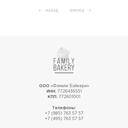
НАЗАД
ВПЕРЕД
ООО
«Фэмили Бэйкери»
ИНН:
7726436551
КПП:
772601001
Телефоны:
+7 (985) 763 57 57
+7 (495) 763 57 57