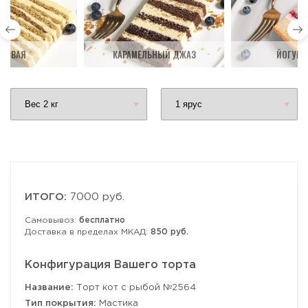
ДОВАЯ
КАРАМЕЛЬНЫЙ ДЖАЗ
ЙОГУРТ
ИТОГО:
7000 руб.
Самовывоз:
бесплатно
Доставка в пределах МКАД:
850 руб.
Конфигурация Вашего торта
Название:
Торт кот с рыбой №2564
Тип покрытия:
Мастика