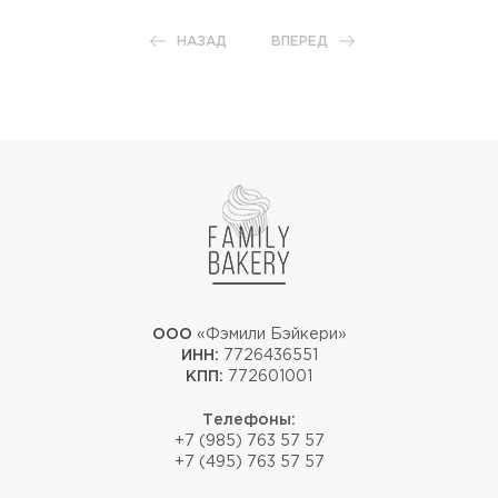
НАЗАД
ВПЕРЕД
ООО
«Фэмили Бэйкери»
ИНН:
7726436551
КПП:
772601001
Телефоны:
+7 (985) 763 57 57
+7 (495) 763 57 57