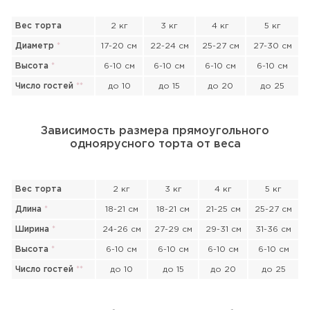
Вес торта
2 кг
3 кг
4 кг
5 кг
Диаметр
*
17-20 см
22-24 см
25-27 см
27-30 см
Высота
*
6-10 см
6-10 см
6-10 см
6-10 см
Число гостей
*
*
до 10
до 15
до 20
до 25
Зависимость размера прямоугольного
одноярусного торта от веса
Вес торта
2 кг
3 кг
4 кг
5 кг
Длина
*
18-21 см
18-21 см
21-25 см
25-27 см
Ширина
*
24-26 см
27-29 см
29-31 см
31-36 см
Высота
*
6-10 см
6-10 см
6-10 см
6-10 см
Число гостей
*
*
до 10
до 15
до 20
до 25
Прикрепить файл или фото