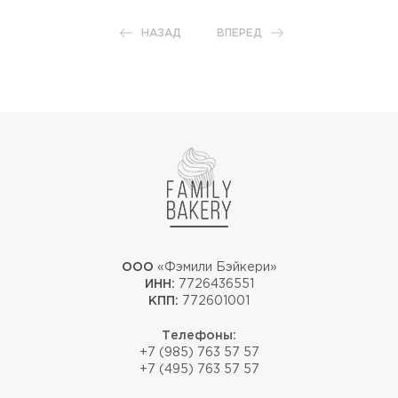
НАЗАД
ВПЕРЕД
ООО
«Фэмили Бэйкери»
ИНН:
7726436551
КПП:
772601001
Телефоны:
+7 (985) 763 57 57
+7 (495) 763 57 57