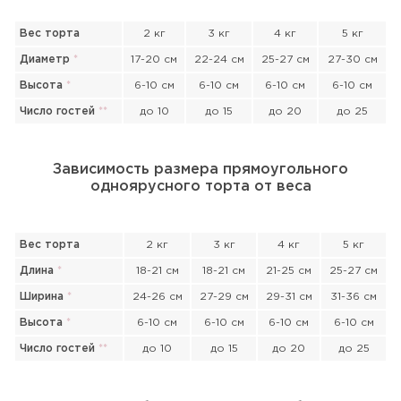
Вес торта
2 кг
3 кг
4 кг
5 кг
Диаметр
*
17-20 см
22-24 см
25-27 см
27-30 см
Высота
*
6-10 см
6-10 см
6-10 см
6-10 см
Число гостей
*
*
до 10
до 15
до 20
до 25
Зависимость размера прямоугольного
одноярусного торта от веса
Вес торта
2 кг
3 кг
4 кг
5 кг
Длина
*
18-21 см
18-21 см
21-25 см
25-27 см
Ширина
*
24-26 см
27-29 см
29-31 см
31-36 см
Высота
*
6-10 см
6-10 см
6-10 см
6-10 см
Число гостей
*
*
до 10
до 15
до 20
до 25
Прикрепить файл или фото