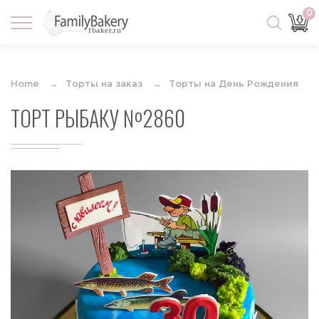
0
Home
Торты на заказ
Торты на День Рождения
ТОРТ РЫБАКУ №2860