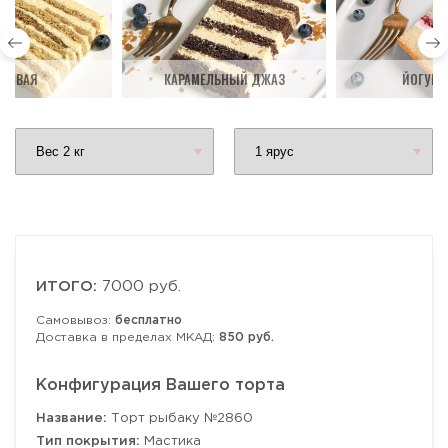
ДОВАЯ
КАРАМЕЛЬНЫЙ ДЖАЗ
ЙОГУРТ
ИТОГО:
7000 руб.
Самовывоз:
бесплатно
Доставка в пределах МКАД:
850 руб.
Конфигурация Вашего торта
Название:
Торт рыбаку №2860
Тип покрытия:
Мастика