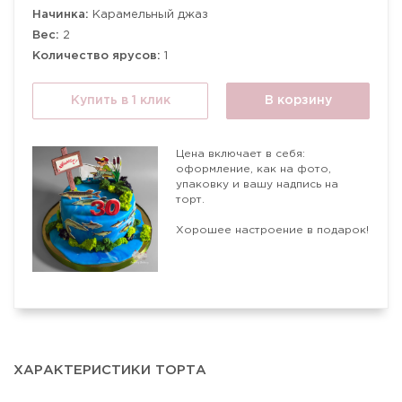
Начинка:
Карамельный джаз
Вес:
2
Количество ярусов:
1
Купить в 1 клик
В корзину
Цена включает в себя:
оформление, как на фото,
упаковку и вашу надпись на
торт.
Хорошее настроение в подарок!
ХАРАКТЕРИСТИКИ ТОРТА