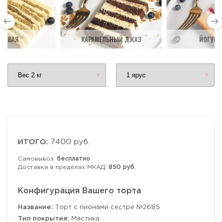
ДОВАЯ
КАРАМЕЛЬНЫЙ ДЖАЗ
ЙОГУРТ
ИТОГО:
7400 руб.
Самовывоз:
бесплатно
Доставка в пределах МКАД:
850 руб.
Конфигурация Вашего торта
Название:
Торт с пионами сестре №2685
Тип покрытия:
Мастика