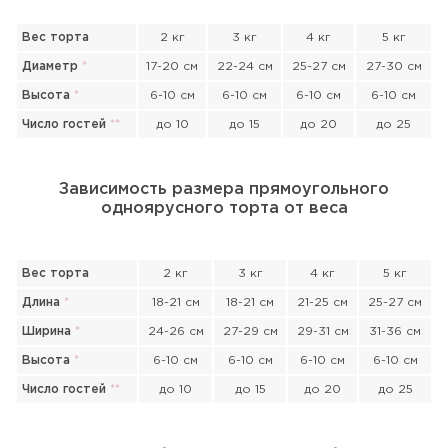
Вес торта
2 кг
3 кг
4 кг
5 кг
Диаметр
*
17-20 см
22-24 см
25-27 см
27-30 см
Высота
*
6-10 см
6-10 см
6-10 см
6-10 см
Число гостей
*
*
до 10
до 15
до 20
до 25
Зависимость размера прямоугольного
одноярусного торта от веса
Вес торта
2 кг
3 кг
4 кг
5 кг
Длина
*
18-21 см
18-21 см
21-25 см
25-27 см
Ширина
*
24-26 см
27-29 см
29-31 см
31-36 см
Высота
*
6-10 см
6-10 см
6-10 см
6-10 см
Число гостей
*
*
до 10
до 15
до 20
до 25
Прикрепить файл или фото