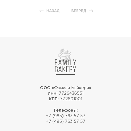
НАЗАД
ВПЕРЕД
ООО
«Фэмили Бэйкери»
ИНН:
7726436551
КПП:
772601001
Телефоны:
+7 (985) 763 57 57
+7 (495) 763 57 57