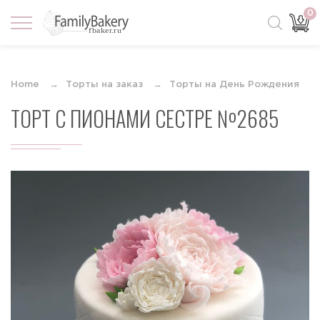
0
Home
Торты на заказ
Торты на День Рождения
ТОРТ С ПИОНАМИ СЕСТРЕ №2685